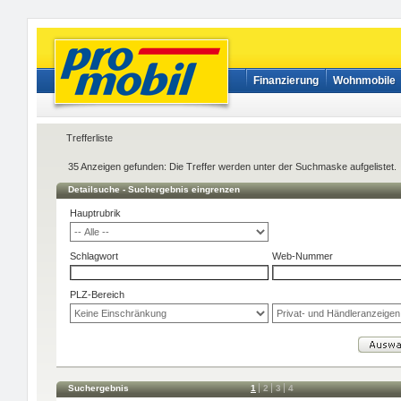
Finanzierung
Wohnmobile
Trefferliste
35 Anzeigen gefunden: Die Treffer werden unter der Suchmaske aufgelistet.
Detailsuche - Suchergebnis eingrenzen
Hauptrubrik
Schlagwort
Web-Nummer
PLZ-Bereich
Suchergebnis
1
2
3
4