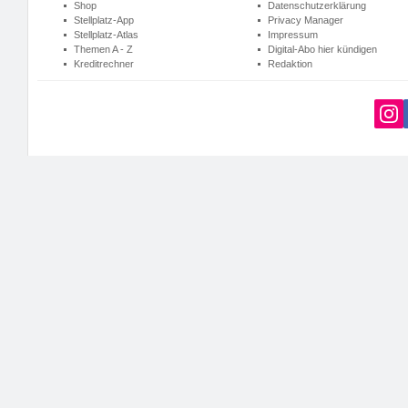
Shop
Datenschutzerklärung
Stellplatz-App
Privacy Manager
Stellplatz-Atlas
Impressum
Themen A - Z
Digital-Abo hier kündigen
Kreditrechner
Redaktion