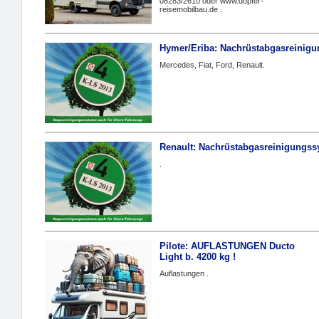
08283/2610 oder www.dopfer-
reisemobilbau.de .
Hymer/Eriba: Nachrüstabgasreinig
Mercedes, Fiat, Ford, Renault.
Renault: Nachrüstabgasreinigungss
.
Pilote: AUFLASTUNGEN Ducto
Light b. 4200 kg !
Auflastungen .