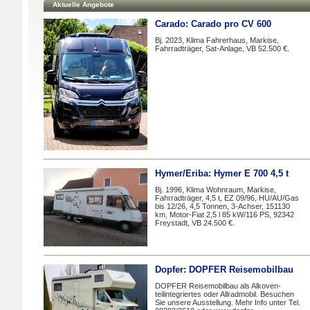
Aktuelle Angebote
Carado: Carado pro CV 600
Bj. 2023, Klima Fahrerhaus, Markise,
Fahrradträger, Sat-Anlage, VB 52.500 €.
Hymer/Eriba: Hymer E 700 4,5 t
Bj. 1996, Klima Wohnraum, Markise,
Fahrradträger, 4,5 t, EZ 09/96, HU/AU/Gas
bis 12/26, 4,5 Tonnen, 3-Achser, 151130
km, Motor-Fiat 2,5 l 85 kW/116 PS, 92342
Freystadt, VB 24.500 €.
Dopfer: DOPFER Reisemobilbau
DOPFER Reisemobilbau als Alkoven-
teilintegriertes oder Allradmobil. Besuchen
Sie unsere Ausstellung. Mehr Info unter Tel.